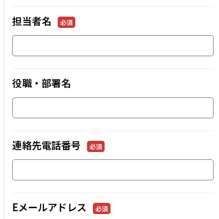
担当者名
必須
役職・部署名
連絡先電話番号
必須
Eメールアドレス
必須