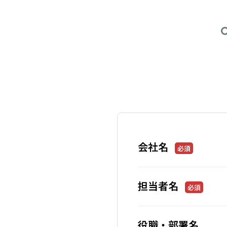
会社名
必須
担当者名
必須
役職・部署名