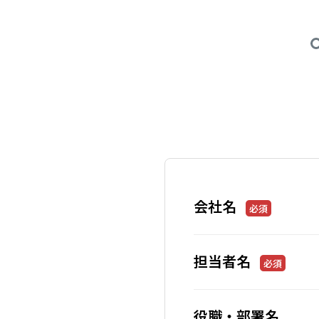
会社名
必須
担当者名
必須
役職・部署名