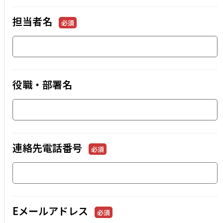
担当者名
必須
役職・部署名
連絡先電話番号
必須
Eメールアドレス
必須