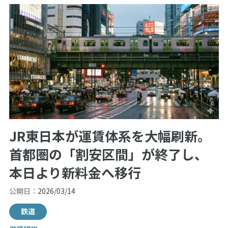
JR東日本が運賃体系を大幅刷新。
首都圏の「割安区間」が終了し、
本日より新料金へ移行
公開日：
2026/03/14
鉄道