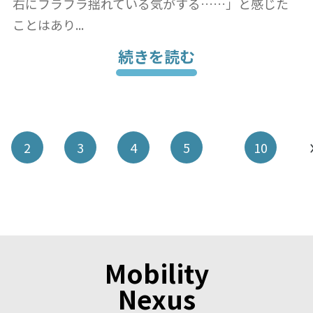
右にフラフラ揺れている気がする……」と感じた
ことはあり...
続きを読む
2
3
4
5
10
Mobility
Nexus