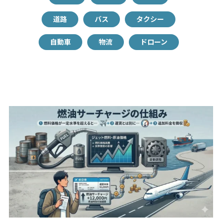
道路
バス
タクシー
自動車
物流
ドローン