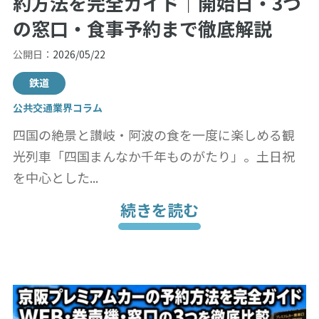
約方法を完全ガイド｜開始日・3つ
の窓口・食事予約まで徹底解説
公開日：
2026/05/22
鉄道
公共交通業界コラム
四国の絶景と讃岐・阿波の食を一度に楽しめる観
光列車「四国まんなか千年ものがたり」。土日祝
を中心とした...
続きを読む