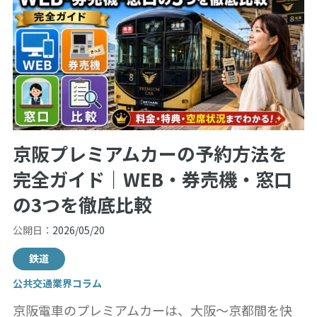
京阪プレミアムカーの予約方法を
完全ガイド｜WEB・券売機・窓口
の3つを徹底比較
公開日：
2026/05/20
鉄道
公共交通業界コラム
京阪電車のプレミアムカーは、大阪〜京都間を快