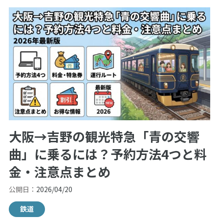
大阪→吉野の観光特急「青の交響
曲」に乗るには？予約方法4つと料
金・注意点まとめ
公開日：
2026/04/20
鉄道