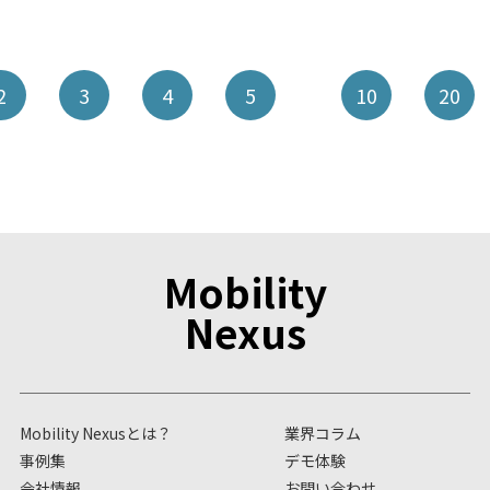
2
3
4
5
10
20
Mobility
Nexus
Mobility Nexusとは？
業界コラム
事例集
デモ体験
会社情報
お問い合わせ