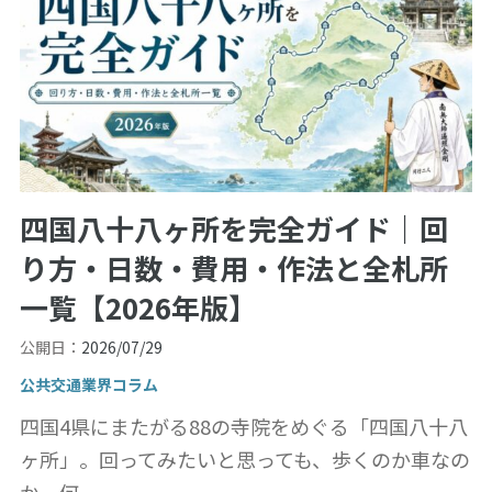
四国八十八ヶ所を完全ガイド｜回
り方・日数・費用・作法と全札所
一覧【2026年版】
公開日：
2026/07/29
公共交通業界コラム
四国4県にまたがる88の寺院をめぐる「四国八十八
ヶ所」。回ってみたいと思っても、歩くのか車なの
か、何...