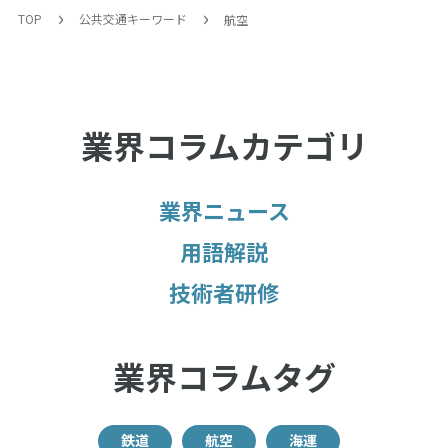
TOP
公共交通キーワード
航空
業界コラムカテゴリ
業界ニュース
用語解説
技術者研修
業界コラムタグ
鉄道
航空
海運