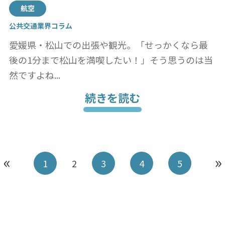
航空
公共交通業界コラム
愛媛県・松山での出張や観光。「せっかくなら最
後の1分まで松山を満喫したい！」そう思うのは当
然ですよね...
続きを読む
«
»
1
2
3
4
5