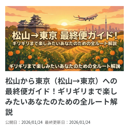
松山から東京（松山→東京）への
最終便ガイド！ギリギリまで楽し
みたいあなたのための全ルート解
説
公開日：
2026/01/24
最終更新日：
2026/01/24