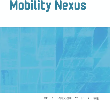
TOP
公共交通キーワード
海運