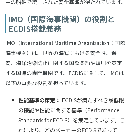
中の船舶で統一された安全基準が保たれています。
IMO（国際海事機関）の役割と
ECDIS搭載義務
IMO（International Maritime Organization：国際
海事機関）は、世界の海運における安全性、保
安、海洋汚染防止に関する国際条約や規則を策定
する国連の専門機関です。ECDISに関して、IMOは
以下の重要な役割を担っています。
性能基準の策定：
ECDISが満たすべき最低限
の機能や性能に関する基準（Performance
Standards for ECDIS）を策定しています。こ
れにより、どのメーカーのECDISであって