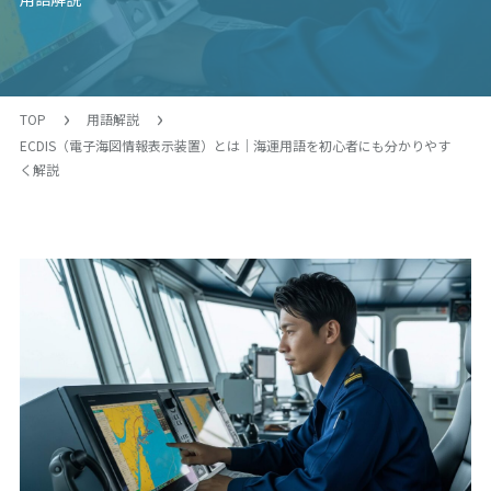
TOP
用語解説
ECDIS（電子海図情報表示装置）とは｜海運用語を初心者にも分かりやす
く解説