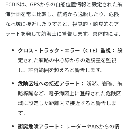
ECDISは、GPSからの自船位置情報と設定された航
海計画を常に比較し、航路から逸脱したり、危険
な水域に接近したりすると、視覚的・聴覚的なア
ラートを発して航海士に警告します。具体的には、
クロス・トラック・エラー（CTE）監視：
設
定された航路の中心線からの逸脱量を監視
し、許容範囲を超えると警告します。
危険区域への接近アラート：
浅瀬、岩礁、航
路標識など、電子海図上に登録された危険区
域に設定した距離内で接近すると警告しま
す。
衝突危険アラート：
レーダーやAISからの情