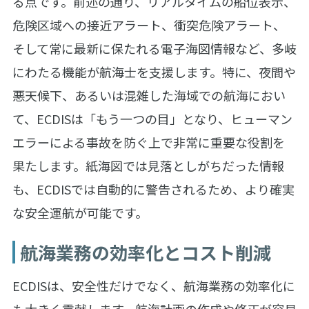
る点です。前述の通り、リアルタイムの船位表示、
危険区域への接近アラート、衝突危険アラート、
そして常に最新に保たれる電子海図情報など、多岐
にわたる機能が航海士を支援します。特に、夜間や
悪天候下、あるいは混雑した海域での航海におい
て、ECDISは「もう一つの目」となり、ヒューマン
エラーによる事故を防ぐ上で非常に重要な役割を
果たします。紙海図では見落としがちだった情報
も、ECDISでは自動的に警告されるため、より確実
な安全運航が可能です。
航海業務の効率化とコスト削減
ECDISは、安全性だけでなく、航海業務の効率化に
も大きく貢献します。航海計画の作成や修正が容易