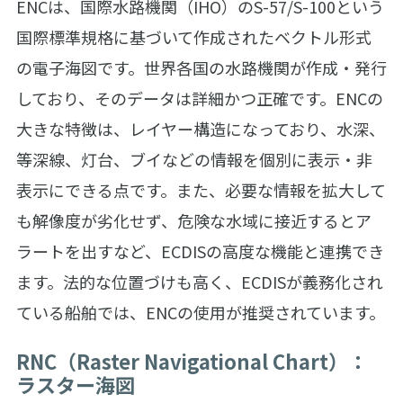
ENCは、国際水路機関（IHO）のS-57/S-100という
国際標準規格に基づいて作成されたベクトル形式
の電子海図です。世界各国の水路機関が作成・発行
しており、そのデータは詳細かつ正確です。ENCの
大きな特徴は、レイヤー構造になっており、水深、
等深線、灯台、ブイなどの情報を個別に表示・非
表示にできる点です。また、必要な情報を拡大して
も解像度が劣化せず、危険な水域に接近するとア
ラートを出すなど、ECDISの高度な機能と連携でき
ます。法的な位置づけも高く、ECDISが義務化され
ている船舶では、ENCの使用が推奨されています。
RNC（Raster Navigational Chart）：
ラスター海図