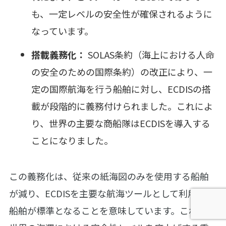
も、一定レベルの安全性が確保されるように
なっています。
搭載義務化：
SOLAS条約（海上における人命
の安全のための国際条約）の改正により、一
定の国際航海を行う船舶に対し、ECDISの搭
載が段階的に義務付けられました。これによ
り、世界の主要な商船隊はECDISを導入する
ことになりました。
この義務化は、従来の紙海図のみを使用する船舶
が減り、ECDISを主要な航海ツールとして利用する
船舶が標準となることを意味しています。これは、