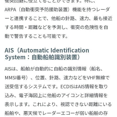
衝突回避に役立てることができます。特に、
ARPA（自動衝突予防援助装置）機能を持つレーダ
ーと連携することで、他船の針路、速力、最も接近
する時間・距離などを予測し、衝突の危険性を自
動で警告することも可能です。
AIS（Automatic Identification
System：自動船舶識別装置）
AISは、船舶が自動的に自船の識別情報（船名、
MMSI番号）、位置、針路、速力などをVHF無線で
送受信するシステムです。ECDISはAIS情報を取り
込み、電子海図上に他船のアイコンと詳細情報を
表示します。これにより、視認できない距離にいる
船舶や、悪天候でレーダーエコーが弱い船舶の存