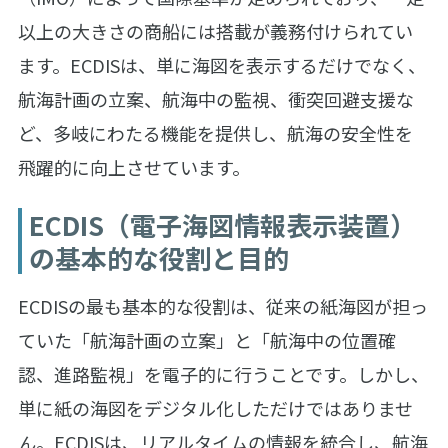
以上の大きさの商船には搭載が義務付けられてい
ます。ECDISは、単に海図を表示するだけでなく、
航海計画の立案、航海中の監視、衝突回避支援な
ど、多岐にわたる機能を提供し、航海の安全性を
飛躍的に向上させています。
ECDIS（電子海図情報表示装置）
の基本的な役割と目的
ECDISの最も基本的な役割は、従来の紙海図が担っ
ていた「航海計画の立案」と「航海中の位置確
認、進路監視」を電子的に行うことです。しかし、
単に紙の海図をデジタル化しただけではありませ
ん。ECDISは、リアルタイムの情報を統合し、航海