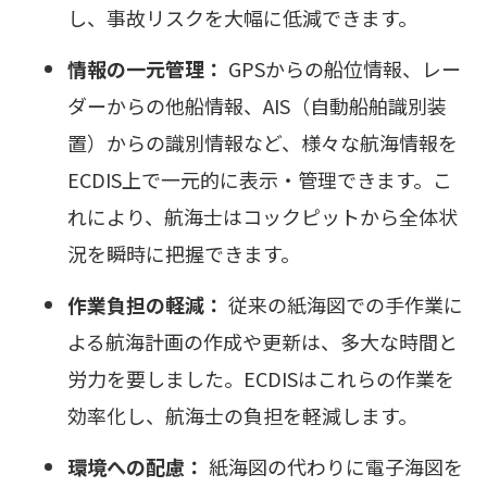
し、事故リスクを大幅に低減できます。
情報の一元管理：
GPSからの船位情報、レー
ダーからの他船情報、AIS（自動船舶識別装
置）からの識別情報など、様々な航海情報を
ECDIS上で一元的に表示・管理できます。こ
れにより、航海士はコックピットから全体状
況を瞬時に把握できます。
作業負担の軽減：
従来の紙海図での手作業に
よる航海計画の作成や更新は、多大な時間と
労力を要しました。ECDISはこれらの作業を
効率化し、航海士の負担を軽減します。
環境への配慮：
紙海図の代わりに電子海図を