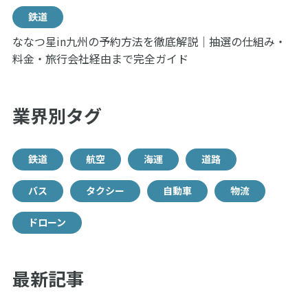
鉄道
ななつ星in九州の予約方法を徹底解説｜抽選の仕組み・
料金・旅行会社経由まで完全ガイド
業界別タグ
鉄道
航空
海運
道路
バス
タクシー
自動車
物流
ドローン
最新記事