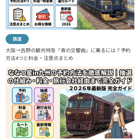
鉄道
大阪→吉野の観光特急「青の交響曲」に乗るには？予約
方法4つと料金・注意点まとめ