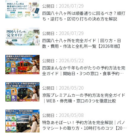
2026/07/29
公開日：
四国八十八ヶ所は順番通りに回るべき？順打
ち・逆打ち・区切り打ちの決め方を解説
2026/07/29
公開日：
四国八十八ヶ所を完全ガイド｜回り方・日
数・費用・作法と全札所一覧【2026年版】
2026/05/22
公開日：
四国まんなか千年ものがたりの予約方法を完
全ガイド｜開始日・3つの窓口・食事予約まで
徹底解説
2026/05/20
公開日：
京阪プレミアムカーの予約方法を完全ガイド
｜WEB・券売機・窓口の3つを徹底比較
2026/05/08
公開日：
特急あそぼーい！予約方法を完全解説｜パノ
ラマシートの取り方・10時打ちのコツ【2026