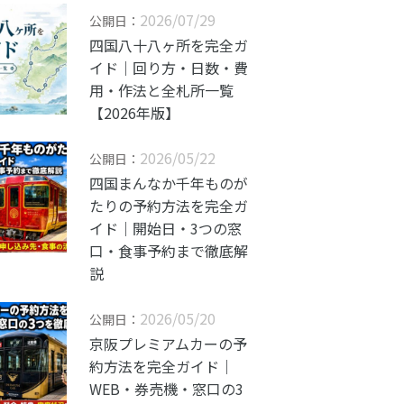
2026/07/29
公開日：
四国八十八ヶ所を完全ガ
イド｜回り方・日数・費
用・作法と全札所一覧
【2026年版】
2026/05/22
公開日：
四国まんなか千年ものが
たりの予約方法を完全ガ
イド｜開始日・3つの窓
口・食事予約まで徹底解
説
2026/05/20
公開日：
京阪プレミアムカーの予
約方法を完全ガイド｜
WEB・券売機・窓口の3