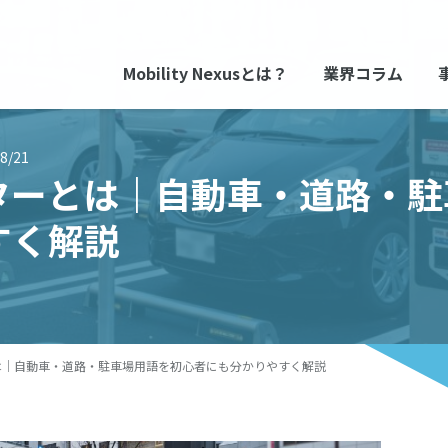
Mobility Nexusとは？
業界コラム
8/21
ターとは｜自動車・道路・駐
すく解説
は｜自動車・道路・駐車場用語を初心者にも分かりやすく解説