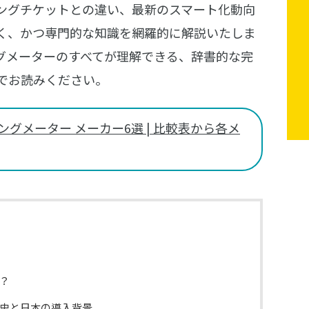
ングチケットとの違い、最新のスマート化動向
く、かつ専門的な知識を網羅的に解説いたしま
グメーターのすべてが理解できる、辞書的な完
でお読みください。
グメーター メーカー6選 | 比較表から各メ
？
史と日本の導入背景