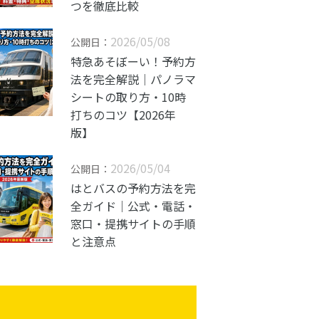
つを徹底比較
2026/05/08
公開日：
特急あそぼーい！予約方
法を完全解説｜パノラマ
シートの取り方・10時
打ちのコツ【2026年
版】
2026/05/04
公開日：
はとバスの予約方法を完
全ガイド｜公式・電話・
窓口・提携サイトの手順
と注意点