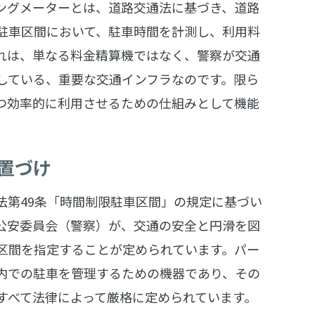
ングメーターとは、道路交通法に基づき、道路
駐車区間において、駐車時間を計測し、利用料
れは、単なる料金精算機ではなく、警察が交通
している、重要な交通インフラなのです。限ら
つ効率的に利用させるための仕組みとして機能
置づけ
法第49条「時間制限駐車区間」の規定に基づい
公安委員会（警察）が、交通の安全と円滑を図
区間を指定することが定められています。パー
内での駐車を管理するための機器であり、その
すべて法律によって厳格に定められています。