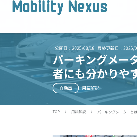
公開日：
2025/08/18
最終更新日：
2025/0
パーキングメー
者にも分かりや
用語解説
自動車
TOP
用語解説
パーキングメーターと