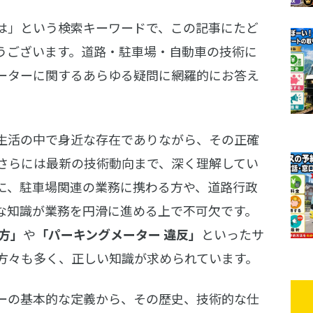
は」という検索キーワードで、この記事にたど
うございます。道路・駐車場・自動車の技術に
ーターに関するあらゆる疑問に網羅的にお答え
生活の中で身近な存在でありながら、その正確
さらには最新の技術動向まで、深く理解してい
に、駐車場関連の業務に携わる方や、道路行政
な知識が業務を円滑に進める上で不可欠です。
方」
や
「パーキングメーター 違反」
といったサ
方々も多く、正しい知識が求められています。
ーの基本的な定義から、その歴史、技術的な仕