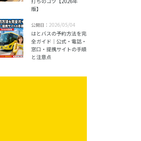
打ちのコツ【2026年
版】
2026/05/04
公開日：
はとバスの予約方法を完
全ガイド｜公式・電話・
窓口・提携サイトの手順
と注意点