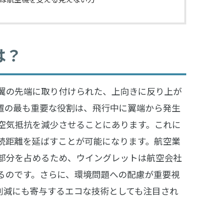
は？
翼の先端に取り付けられた、上向きに反り上が
置の最も重要な役割は、飛行中に翼端から発生
空気抵抗を減少させることにあります。これに
続距離を延ばすことが可能になります。航空業
部分を占めるため、ウイングレットは航空会社
るのです。さらに、環境問題への配慮が重要視
量削減にも寄与するエコな技術としても注目され