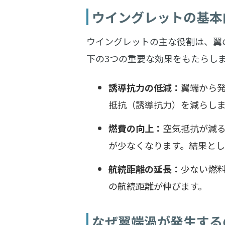
ウイングレットの基本
ウイングレットの主な役割は、翼
下の3つの重要な効果をもたらし
誘導抗力の低減：
翼端から
抵抗（誘導抗力）を減らし
燃費の向上：
空気抵抗が減
が少なくなります。結果とし
航続距離の延長：
少ない燃
の航続距離が伸びます。
なぜ翼端渦が発生する