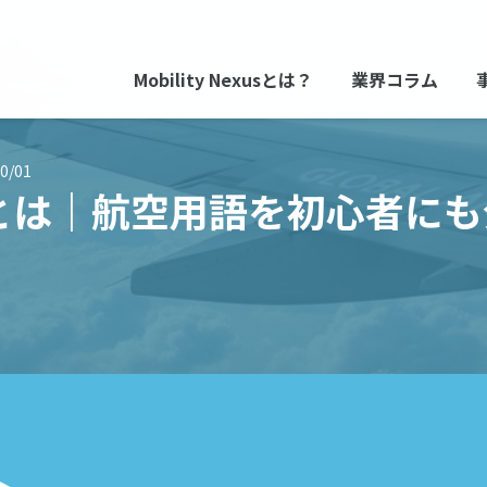
Mobility Nexusとは？
業界コラム
0/01
とは｜航空用語を初心者にも