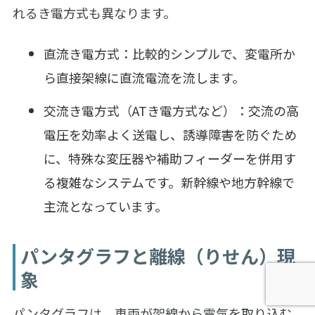
れるき電方式も異なります。
直流き電方式：比較的シンプルで、変電所か
ら直接架線に直流電流を流します。
交流き電方式（ATき電方式など）：交流の高
電圧を効率よく送電し、誘導障害を防ぐため
に、特殊な変圧器や補助フィーダーを併用す
る複雑なシステムです。新幹線や地方幹線で
主流となっています。
パンタグラフと離線（りせん）現
象
パンタグラフは、車両が架線から電気を取り込む