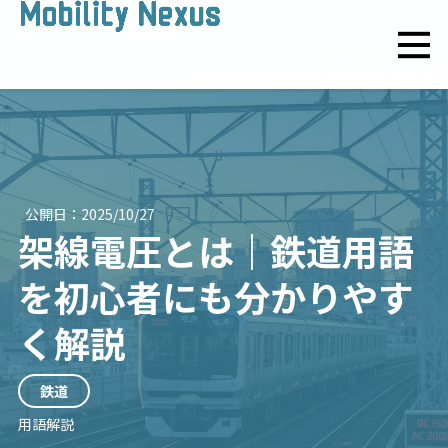
公開日：
2025/10/27
架線電圧とは｜鉄道用語
を初心者にも分かりやす
く解説
鉄道
用語解説