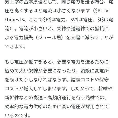
気工学の基本原理として、同じ電力を送る場合、電
圧を高くするほど電流は小さくなります（$P = V
\times I$、ここで$P$は電力、$V$は電圧、$I$は電
流）。電流が小さいと、架線や送電線での抵抗に
よる電力損失（ジュール熱）を大幅に減らすことが
できます。
もし電圧が低すぎると、必要な電力を送るために
極めて太い架線が必要になったり、頻繁に変電所
を設けたりしなければならず、建設コストや保守
コストが増大してしまいます。したがって、幹線や
新幹線などの高速・高頻度運行を行う路線では、
効率的な電力供給のために高い電圧が採用されて
いるのです。