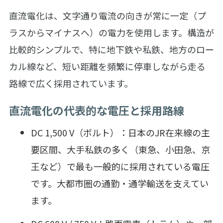
直流電化は、文字通り電流の向きが常に一定（プ
ラスからマイナスへ）の電力を使用します。構造が
比較的シンプルで、特に地下鉄や私鉄、地方のロー
カル線など、短い距離を頻繁に停車しながら走る
路線で広く採用されています。
直流電化の代表的な電圧と採用路線
DC 1,500 V（ボルト）：日本のJR在来線の主
要区間、大手私鉄の多く（東急、小田急、京
王など）で最も一般的に採用されている電圧
です。大都市圏の通勤・通学輸送を支えてい
ます。