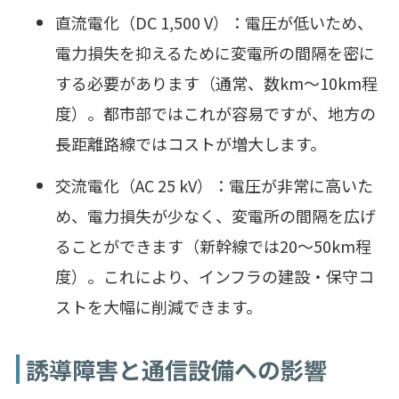
直流電化（DC 1,500 V）：電圧が低いため、
電力損失を抑えるために変電所の間隔を密に
する必要があります（通常、数km～10km程
度）。都市部ではこれが容易ですが、地方の
長距離路線ではコストが増大します。
交流電化（AC 25 kV）：電圧が非常に高いた
め、電力損失が少なく、変電所の間隔を広げ
ることができます（新幹線では20～50km程
度）。これにより、インフラの建設・保守コ
ストを大幅に削減できます。
誘導障害と通信設備への影響