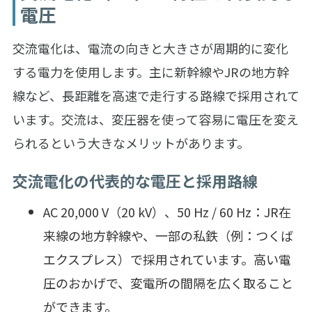
電圧
交流電化は、電流の向きと大きさが周期的に変化
する電力を使用します。主に新幹線やJRの地方幹
線など、長距離を高速で走行する路線で採用されて
います。交流は、変圧器を使って容易に電圧を変え
られるという大きなメリットがあります。
交流電化の代表的な電圧と採用路線
AC 20,000 V（20 kV）、50 Hz / 60 Hz：JR在
来線の地方幹線や、一部の私鉄（例：つくば
エクスプレス）で採用されています。高い電
圧のおかげで、変電所の間隔を広く取ること
ができます。