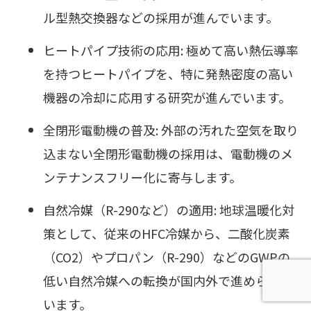
ル型熱交換器などの採用が進んでいます。
ヒートパイプ技術の応用: 極めて高い熱伝導率
を持つヒートパイプを、特に発熱密度の高い
機器の冷却に応用する研究が進んでいます。
全閉形電動機の普及: 外部の汚れた空気を取り
込まない全閉形電動機の採用は、電動機のメ
ンテナンスフリー化に寄与します。
自然冷媒（R-290など）の適用: 地球温暖化対
策として、従来のHFC冷媒から、二酸化炭素
（CO2）やプロパン（R-290）などのGWPの
低い自然冷媒への転換が国内外で進められて
います。