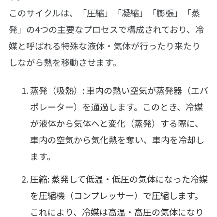
このサイクルは、「圧縮」「凝縮」「膨張」「蒸
発」の4つの主要なプロセスで構成されており、冷
媒と呼ばれる特殊な液体・気体が行ったり来たり
しながら熱を移動させます。
蒸発（吸熱）: 車内の熱い空気が蒸発器（エバ
ポレーター）を通過します。このとき、冷媒
が液体から気体へと変化（蒸発）する際に、
車内の空気から気化熱を奪い、車内を冷却し
ます。
圧縮: 蒸発して低温・低圧の気体になった冷媒
を圧縮機（コンプレッサー）で圧縮します。
これにより、冷媒は高温・高圧の気体になり