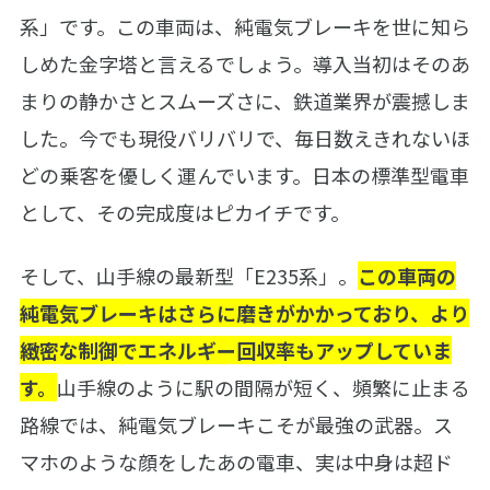
系」です。この車両は、純電気ブレーキを世に知ら
しめた金字塔と言えるでしょう。導入当初はそのあ
まりの静かさとスムーズさに、鉄道業界が震撼しま
した。今でも現役バリバリで、毎日数えきれないほ
どの乗客を優しく運んでいます。日本の標準型電車
として、その完成度はピカイチです。
そして、山手線の最新型「E235系」。
この車両の
純電気ブレーキはさらに磨きがかかっており、より
緻密な制御でエネルギー回収率もアップしていま
す。
山手線のように駅の間隔が短く、頻繁に止まる
路線では、純電気ブレーキこそが最強の武器。ス
マホのような顔をしたあの電車、実は中身は超ド