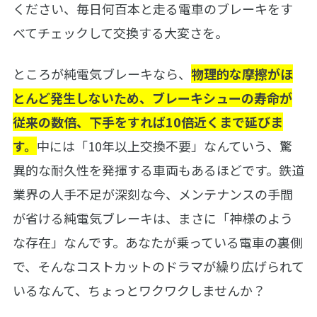
ください、毎日何百本と走る電車のブレーキをす
べてチェックして交換する大変さを。
ところが純電気ブレーキなら、
物理的な摩擦がほ
とんど発生しないため、ブレーキシューの寿命が
従来の数倍、下手をすれば10倍近くまで延びま
す。
中には「10年以上交換不要」なんていう、驚
異的な耐久性を発揮する車両もあるほどです。鉄道
業界の人手不足が深刻な今、メンテナンスの手間
が省ける純電気ブレーキは、まさに「神様のよう
な存在」なんです。あなたが乗っている電車の裏側
で、そんなコストカットのドラマが繰り広げられて
いるなんて、ちょっとワクワクしませんか？