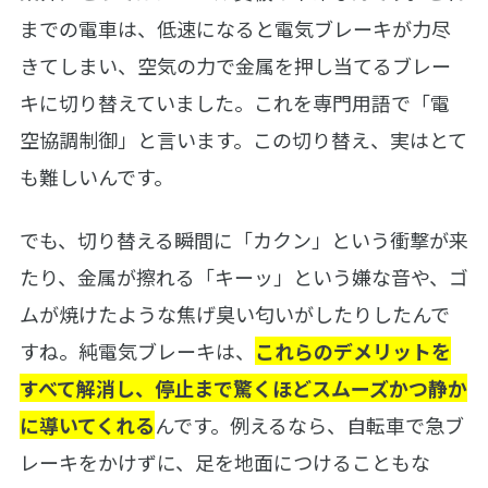
までの電車は、低速になると電気ブレーキが力尽
きてしまい、空気の力で金属を押し当てるブレー
キに切り替えていました。これを専門用語で「電
空協調制御」と言います。この切り替え、実はとて
も難しいんです。
でも、切り替える瞬間に「カクン」という衝撃が来
たり、金属が擦れる「キーッ」という嫌な音や、ゴ
ムが焼けたような焦げ臭い匂いがしたりしたんで
すね。純電気ブレーキは、
これらのデメリットを
すべて解消し、停止まで驚くほどスムーズかつ静か
に導いてくれる
んです。例えるなら、自転車で急ブ
レーキをかけずに、足を地面につけることもな