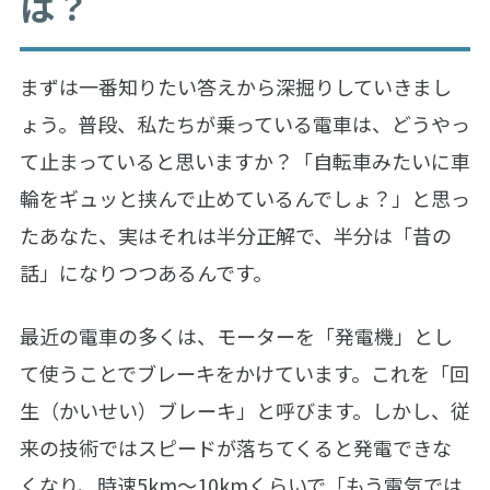
は？
まずは一番知りたい答えから深掘りしていきまし
ょう。普段、私たちが乗っている電車は、どうやっ
て止まっていると思いますか？「自転車みたいに車
輪をギュッと挟んで止めているんでしょ？」と思っ
たあなた、実はそれは半分正解で、半分は「昔の
話」になりつつあるんです。
最近の電車の多くは、モーターを「発電機」とし
て使うことでブレーキをかけています。これを「回
生（かいせい）ブレーキ」と呼びます。しかし、従
来の技術ではスピードが落ちてくると発電できな
くなり、時速5km〜10kmくらいで「もう電気では