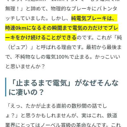
無理！」と諦めて、物理的なブレーキにバトンタ
ッチしていました。しかし、
純電気ブレーキは、
時速0kmになるその瞬間まで電気の力だけでブレ
ーキをかけ続けることができる
のです。これが「純
（ピュア）」と呼ばれる理由です。最初から最後ま
で、不純物なしの電気100%で止まる。かっこいい
と思いませんか？
「止まるまで電気」がなぜそんな
に凄いの？
「えっ、たかが止まる直前の数秒間の話でし
ょ？」と思うかもしれませんが、実はこれ、鉄道
業界にとってはノーベル賞級の革命なんです。これ