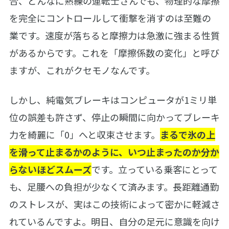
合、どんなに熟練の運転士さんでも、物理的な摩擦
を完全にコントロールして衝撃を消すのは至難の
業です。速度が落ちると摩擦力は急激に強まる性質
があるからです。これを「摩擦係数の変化」と呼び
ますが、これがクセモノなんです。
しかし、純電気ブレーキはコンピュータが1ミリ単
位の誤差も許さず、停止の瞬間に向かってブレーキ
力を綺麗に「0」へと収束させます。
まるで氷の上
を滑って止まるかのように、いつ止まったのか分か
らないほどスムーズ
です。立っている乗客にとって
も、足腰への負担が少なくて済みます。長距離通勤
のストレスが、実はこの技術によって密かに軽減さ
れているんですよ。明日、自分の足元に意識を向け