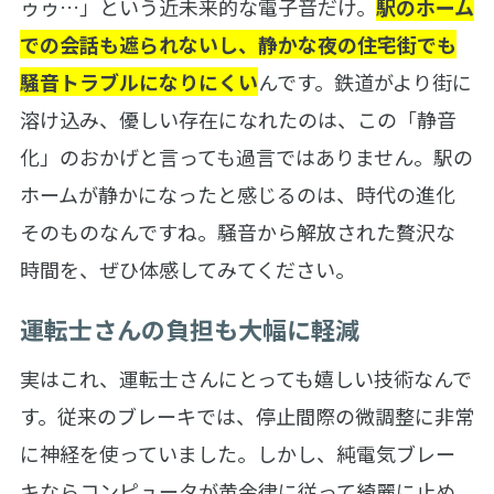
ゥゥ…」という近未来的な電子音だけ。
駅のホーム
での会話も遮られないし、静かな夜の住宅街でも
騒音トラブルになりにくい
んです。鉄道がより街に
溶け込み、優しい存在になれたのは、この「静音
化」のおかげと言っても過言ではありません。駅の
ホームが静かになったと感じるのは、時代の進化
そのものなんですね。騒音から解放された贅沢な
時間を、ぜひ体感してみてください。
運転士さんの負担も大幅に軽減
実はこれ、運転士さんにとっても嬉しい技術なんで
す。従来のブレーキでは、停止間際の微調整に非常
に神経を使っていました。しかし、純電気ブレー
キならコンピュータが黄金律に従って綺麗に止め