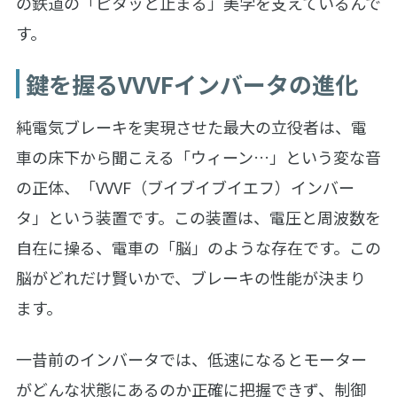
の鉄道の「ピタッと止まる」美学を支えているんで
す。
鍵を握るVVVFインバータの進化
純電気ブレーキを実現させた最大の立役者は、電
車の床下から聞こえる「ウィーン…」という変な音
の正体、「VVVF（ブイブイブイエフ）インバー
タ」という装置です。この装置は、電圧と周波数を
自在に操る、電車の「脳」のような存在です。この
脳がどれだけ賢いかで、ブレーキの性能が決まり
ます。
一昔前のインバータでは、低速になるとモーター
がどんな状態にあるのか正確に把握できず、制御