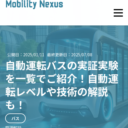
公開日：
2025/01/11
最終更新日：
2025/07/08
自動運転バスの実証実験
を一覧でご紹介！自動運
転レベルや技術の解説
も！
バス
用語解説